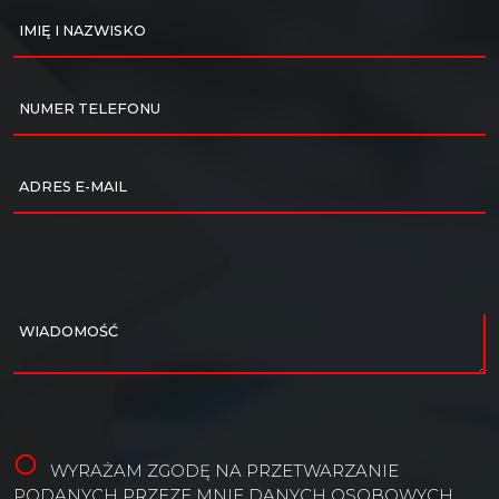
IMIĘ I NAZWISKO
NUMER TELEFONU
ADRES E-MAIL
WIADOMOŚĆ
WYRAŻAM ZGODĘ NA PRZETWARZANIE
PODANYCH PRZEZE MNIE DANYCH OSOBOWYCH.