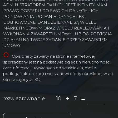
ADMINISTRATOREM DANYCH JEST INFINITY. MAM
PRAWO DOSTĘPU DO SWOICH DANYCH I ICH
POPRAWIANIA. PODANIE DANYCH JEST
DOBROWOLNE. DANE ZBIERANE SĄ W CELU
MARKETINGOWYM ORAZ W CELU REALIZOWANIA I
WYKONANIA ZAWARTEJ UMOWY LUB DO PODJĘCIA
DZIAŁAŃ NA TWOJE ŻĄDANIE PRZED ZAWARCIEM
UMOWY.
Opis oferty zawarty na stronie internetowej
sporządzony jest na podstawie oględzin nieruchomości,
oraz informacji uzyskanych od właściciela, może
podlegać aktualizacji i nie stanowi oferty określonej w art
66 i następnych KC.
10
7
rozwiaz.rownanie: