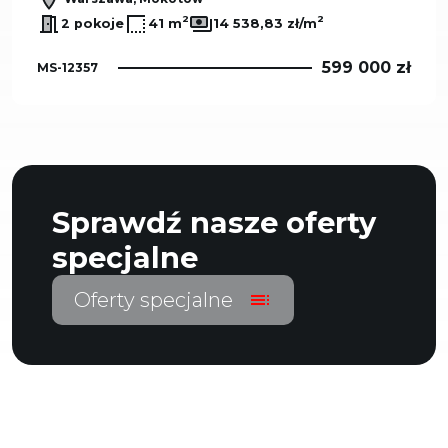
2
2
2 pokoje
41 m
14 538,83 zł/m
599 000 zł
MS-12357
Sprawdź nasze oferty
specjalne
Oferty specjalne
toc