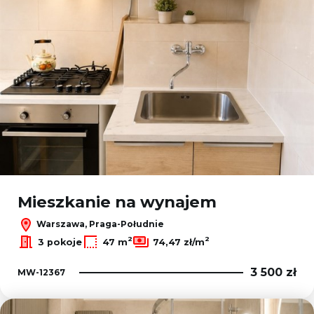
Mieszkanie na wynajem
Warszawa, Praga-Południe
2
2
3 pokoje
47 m
74,47 zł/m
3 500 zł
MW-12367