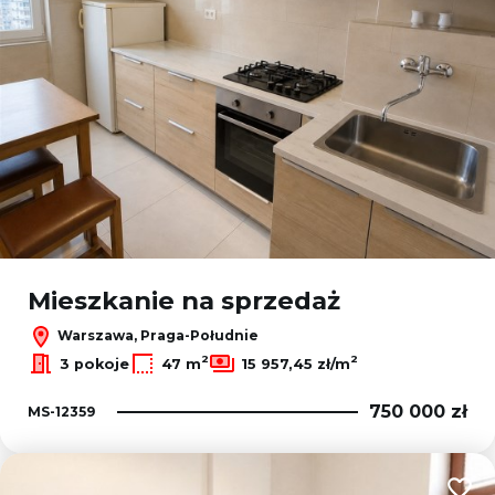
Mieszkanie na sprzedaż
Warszawa, Praga-Południe
2
2
3 pokoje
47 m
15 957,45 zł/m
750 000 zł
MS-12359