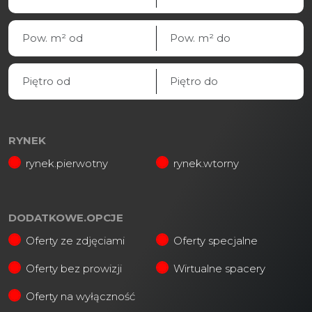
RYNEK
rynek.pierwotny
rynek.wtorny
DODATKOWE.OPCJE
Oferty ze zdjęciami
Oferty specjalne
Oferty bez prowizji
Wirtualne spacery
Oferty na wyłączność