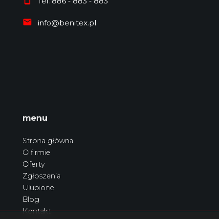
Tel. 886 - 883 - 883
info@benitex.pl
menu
Strona główna
O firmie
Oferty
Zgłoszenia
Ulubione
Blog
Kontakt