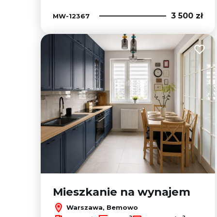
3 500 zł
MW-12367
Dodaj
Mieszkanie na wynajem
Warszawa, Bemowo
2
2