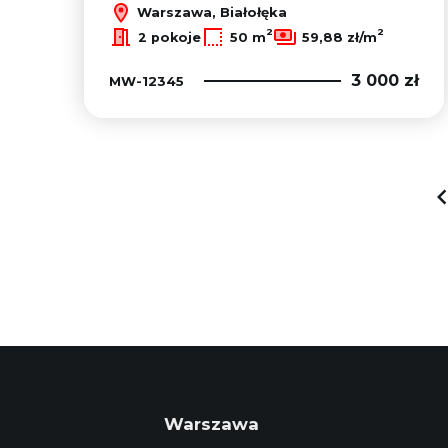
Warszawa, Białołęka
2
2
2 pokoje
50 m
59,88 zł/m
3 000 zł
MW-12345
Warszawa