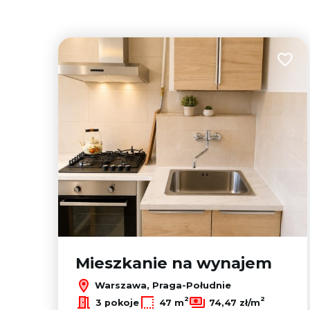
Dodaj
Mieszkanie na wynajem
Warszawa, Praga-Południe
2
2
3 pokoje
47 m
74,47 zł/m