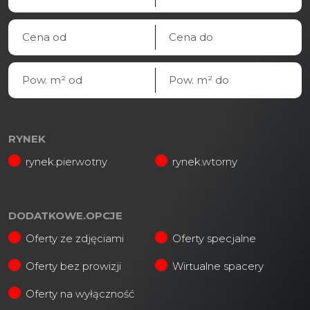
RYNEK
rynek.pierwotny
rynek.wtorny
DODATKOWE.OPCJE
Oferty ze zdjęciami
Oferty specjalne
Oferty bez prowizji
Wirtualne spacery
Oferty na wyłączność