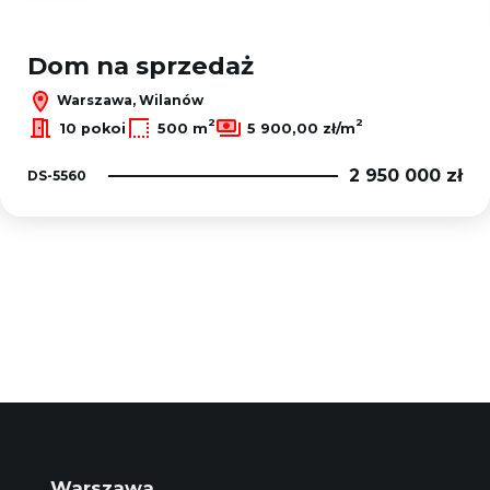
Dom na sprzedaż
Warszawa, Wilanów
2
2
10 pokoi
500 m
5 900,00 zł/m
2 950 000 zł
DS-5560
Warszawa