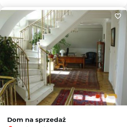
Dodaj
Dom na sprzedaż