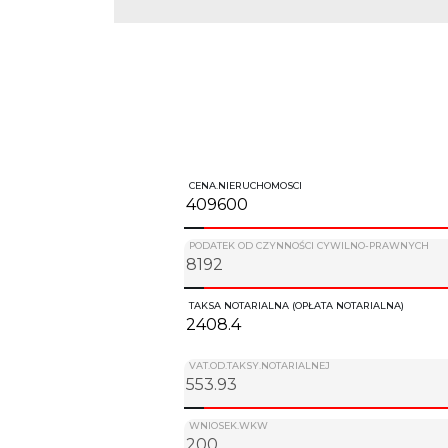
CENA.NIERUCHOMOSCI
PODATEK OD CZYNNOŚCI CYWILNO-PRAWNYCH
TAKSA NOTARIALNA (OPŁATA NOTARIALNA)
VAT.OD.TAKSY.NOTARIALNEJ
WNIOSEK.WKW