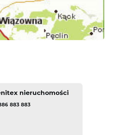
nitex nieruchomości
886 883 883