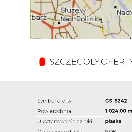
SZCZEGOLY.OFERT
Symbol oferty
GS-8242
1 024,00 m
Powierzchnia
płaska
Ukształtowanie działki
brak
Ogrodzenie działki