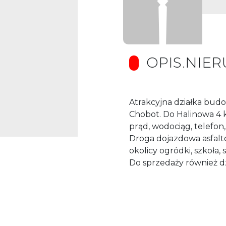
OPIS.NIE
Atrakcyjna działka bud
Chobot. Do Halinowa 4 
prąd, wodociąg, telefon
Droga dojazdowa asfalt
okolicy ogródki, szkoła,
Do sprzedaży również d