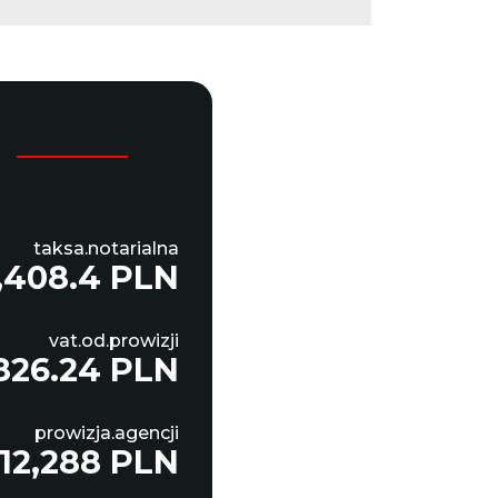
taksa.notarialna
,408.4 PLN
vat.od.prowizji
826.24 PLN
prowizja.agencji
12,288 PLN