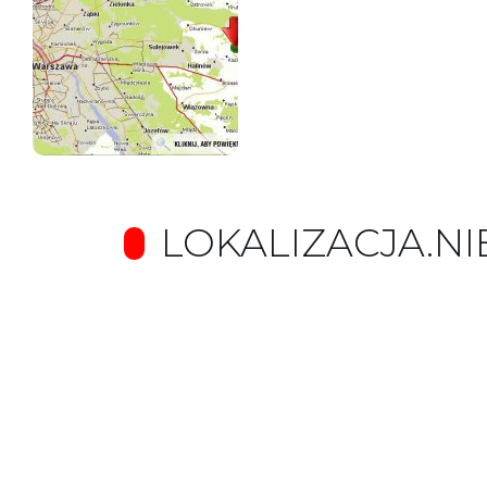
LOKALIZACJA.N