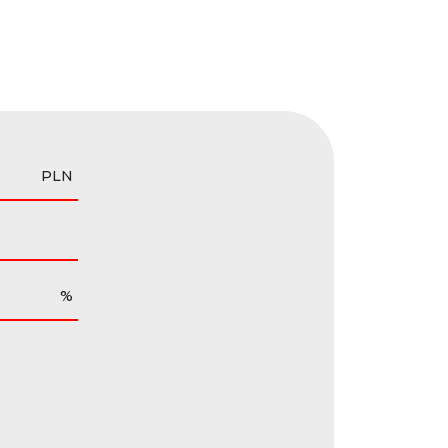
PLN
%