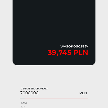
wysokosc.raty
39,745 PLN
CENA.NIERUCHOMOSCI
PLN
LATA