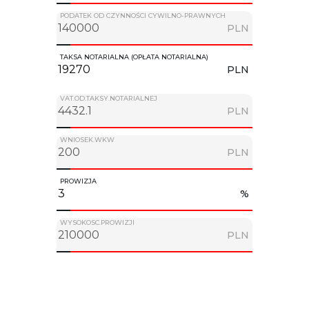
PODATEK OD CZYNNOŚCI CYWILNO-PRAWNYCH
PLN
TAKSA NOTARIALNA (OPŁATA NOTARIALNA)
PLN
VAT.OD.TAKSY.NOTARIALNEJ
PLN
WNIOSEK.WKW
PLN
PROWIZJA
%
WYSOKOSC.PROWIZJI
PLN