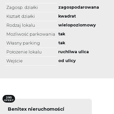
zagospodarowana
Zagosp. działki
kwadrat
Kształt działki
wielopoziomowy
Rodzaj lokalu
tak
Możliwość parkowania
tak
Własny parking
ruchliwa ulica
Położenie lokalu
od ulicy
Wejście
295
OFERT
Benitex nieruchomości