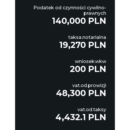
Podatek od czynności cywilno-
prawnych
140,000 PLN
taksa.notarialna
19,270 PLN
wniosek.wkw
200 PLN
vat.od.prowizji
48,300 PLN
vat.od.taksy
4,432.1 PLN