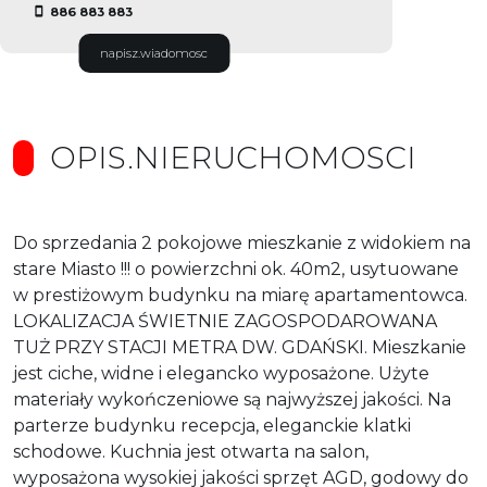
886 883 883
napisz.wiadomosc
OPIS.NIERUCHOMOSCI
Do sprzedania 2 pokojowe mieszkanie z widokiem na
stare Miasto !!! o powierzchni ok. 40m2, usytuowane
w prestiżowym budynku na miarę apartamentowca.
LOKALIZACJA ŚWIETNIE ZAGOSPODAROWANA
TUŻ PRZY STACJI METRA DW. GDAŃSKI. Mieszkanie
jest ciche, widne i elegancko wyposażone. Użyte
materiały wykończeniowe są najwyższej jakości. Na
parterze budynku recepcja, eleganckie klatki
schodowe. Kuchnia jest otwarta na salon,
wyposażona wysokiej jakości sprzęt AGD, godowy do