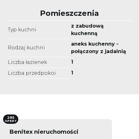
Pomieszczenia
z zabudową
Typ kuchni
kuchenną
aneks kuchenny -
Rodzaj kuchni
połączony z jadalnią
1
Liczba łazienek
1
Liczba przedpokoi
295
OFERT
Benitex nieruchomości