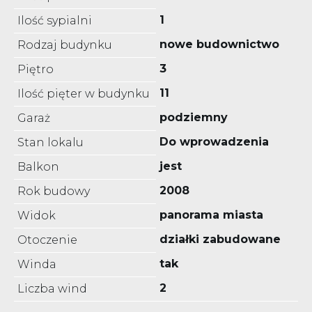
1
Ilość sypialni
nowe budownictwo
Rodzaj budynku
3
Piętro
11
Ilość pięter w budynku
podziemny
Garaż
Do wprowadzenia
Stan lokalu
jest
Balkon
2008
Rok budowy
panorama miasta
Widok
działki zabudowane
Otoczenie
tak
Winda
2
Liczba wind