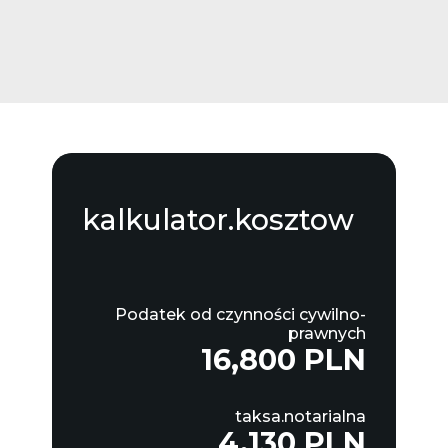
kalkulator.kosztow
Podatek od czynności cywilno-
prawnych
16,800 PLN
taksa.notarialna
4,130 PLN