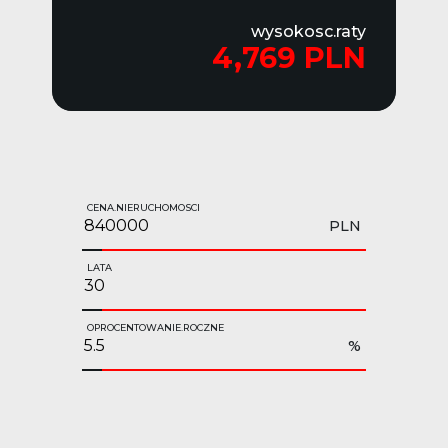
wysokosc.raty
4,769 PLN
CENA.NIERUCHOMOSCI
PLN
LATA
OPROCENTOWANIE.ROCZNE
%