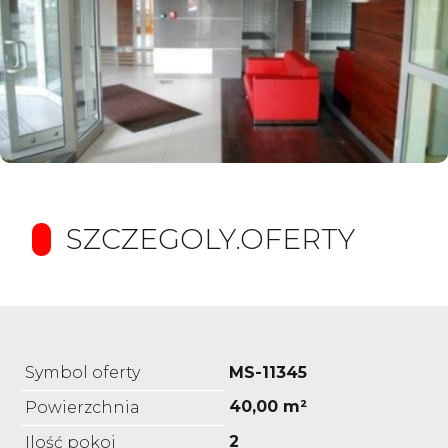
SZCZEGOLY.OFERTY
Symbol oferty
MS-11345
40,00 m²
Powierzchnia
2
Ilość pokoi