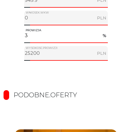
PLN
WNIOSEK.WKW
PLN
PROWIZJA
%
WYSOKOSC.PROWIZJI
PLN
PODOBNE.OFERTY