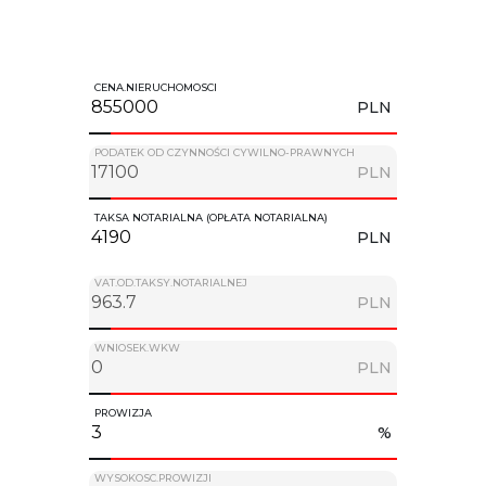
CENA.NIERUCHOMOSCI
PLN
PODATEK OD CZYNNOŚCI CYWILNO-PRAWNYCH
PLN
TAKSA NOTARIALNA (OPŁATA NOTARIALNA)
PLN
VAT.OD.TAKSY.NOTARIALNEJ
PLN
WNIOSEK.WKW
PLN
PROWIZJA
%
WYSOKOSC.PROWIZJI