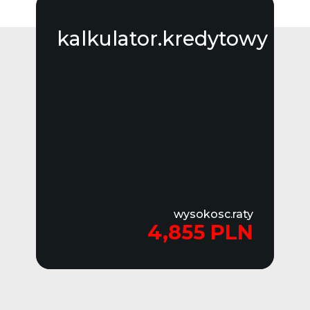
kalkulator.kredytowy
wysokosc.raty
4,855 PLN