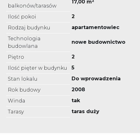
17,00 m²
balkonów/tarasów
2
Ilość pokoi
apartamentowiec
Rodzaj budynku
Technologia
nowe budownictwo
budowlana
2
Piętro
5
Ilość pięter w budynku
Do wprowadzenia
Stan lokalu
2008
Rok budowy
tak
Winda
taras duży
Tarasy