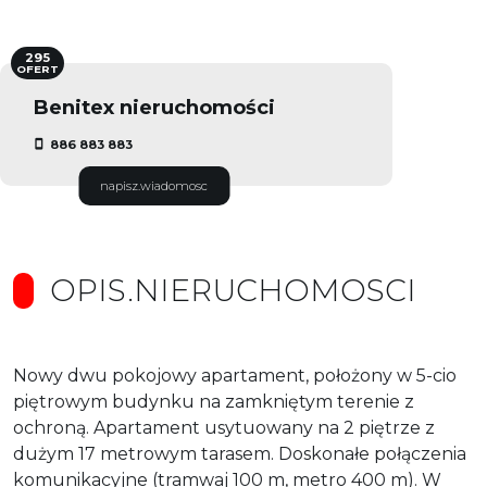
295
OFERT
Benitex nieruchomości
886 883 883
napisz.wiadomosc
OPIS.NIERUCHOMOSCI
Nowy dwu pokojowy apartament, położony w 5-cio
piętrowym budynku na zamkniętym terenie z
ochroną. Apartament usytuowany na 2 piętrze z
dużym 17 metrowym tarasem. Doskonałe połączenia
komunikacyjne (tramwaj 100 m, metro 400 m). W