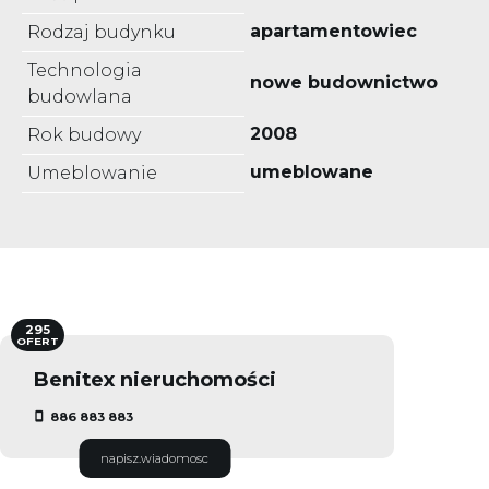
apartamentowiec
Rodzaj budynku
Technologia
nowe budownictwo
budowlana
2008
Rok budowy
umeblowane
Umeblowanie
295
OFERT
Benitex nieruchomości
886 883 883
napisz.wiadomosc