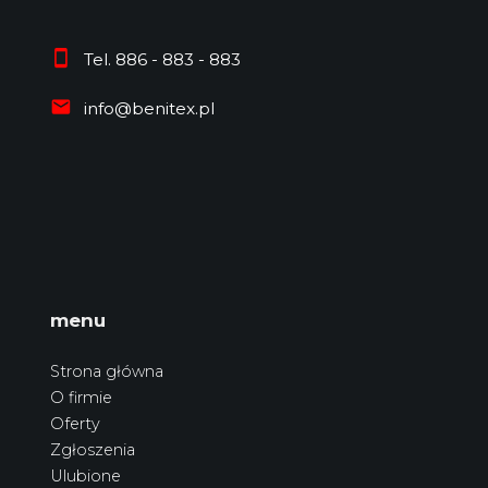
Tel. 886 - 883 - 883
info@benitex.pl
menu
Strona główna
O firmie
Oferty
Zgłoszenia
Ulubione