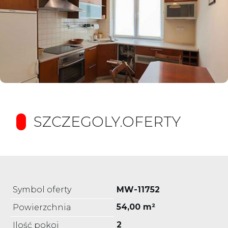
SZCZEGOLY.OFERTY
Symbol oferty
MW-11752
54,00 m²
Powierzchnia
2
Ilość pokoi