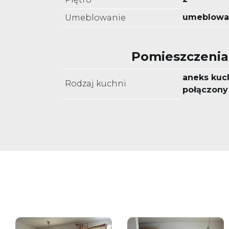
umeblowa
Umeblowanie
Pomieszczenia
aneks kuc
Rodzaj kuchni
połączony