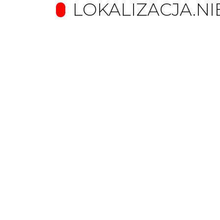
LOKALIZACJA.N