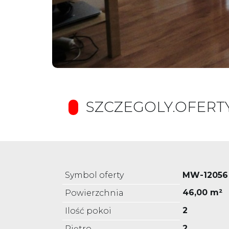
SZCZEGOLY.OFERT
Symbol oferty
MW-12056
46,00 m²
Powierzchnia
2
Ilość pokoi
2
Piętro