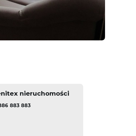
nitex nieruchomości
886 883 883