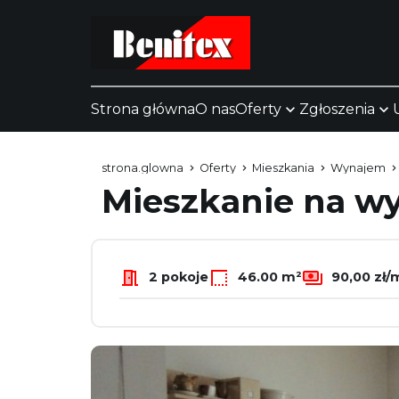
Strona główna
O nas
Oferty
Zgłoszenia
strona.glowna
Oferty
Mieszkania
Wynajem
Mieszkanie na 
2 pokoje
46.00 m²
90,00 zł/