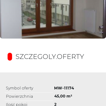
SZCZEGOLY.OFERTY
Symbol oferty
MW-11174
45,00 m²
Powierzchnia
2
Ilość pokoi