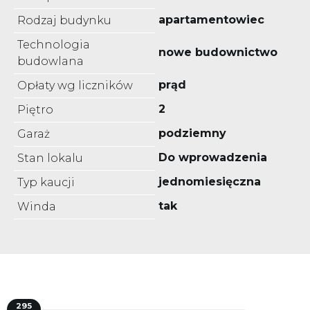
apartamentowiec
Rodzaj budynku
Technologia
nowe budownictwo
budowlana
prąd
Opłaty wg liczników
2
Piętro
podziemny
Garaż
Do wprowadzenia
Stan lokalu
jednomiesięczna
Typ kaucji
tak
Winda
295