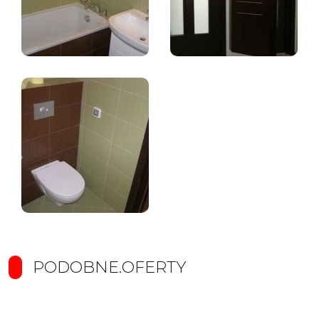
PODOBNE.OFERTY