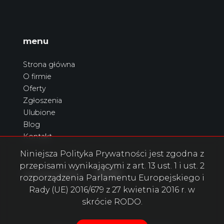
menu
Strona główna
O firmie
Oferty
Zgłoszenia
Ulubione
Blog
Kontakt
Niniejsza Polityka Prywatności jest zgodna z
przepisami wynikającymi z art. 13 ust. 1 i ust. 2
Facebook
Facebook
Facebook
social.media
rozporządzenia Parlamentu Europejskiego i
Rady (UE) 2016/679 z 27 kwietnia 2016 r. w
skrócie RODO.