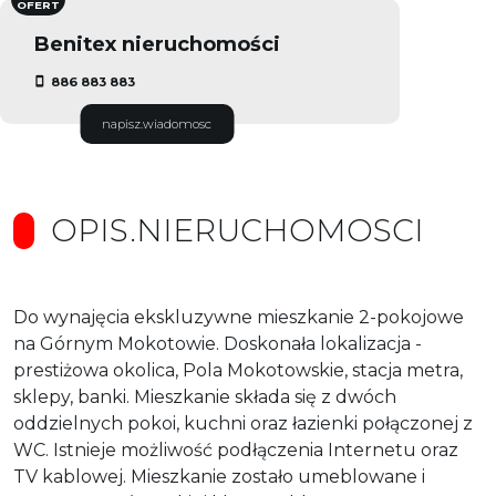
OFERT
Benitex nieruchomości
886 883 883
napisz.wiadomosc
OPIS.NIERUCHOMOSCI
Do wynajęcia ekskluzywne mieszkanie 2-pokojowe
na Górnym Mokotowie. Doskonała lokalizacja -
prestiżowa okolica, Pola Mokotowskie, stacja metra,
sklepy, banki. Mieszkanie składa się z dwóch
oddzielnych pokoi, kuchni oraz łazienki połączonej z
WC. Istnieje możliwość podłączenia Internetu oraz
TV kablowej. Mieszkanie zostało umeblowane i