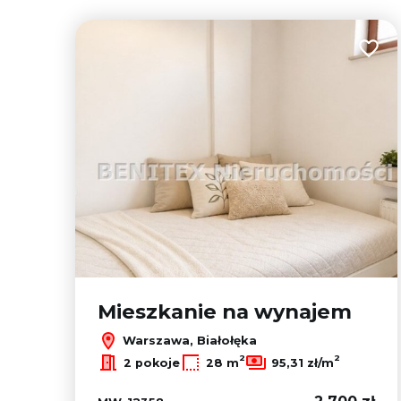
Dodaj
Mieszkanie na wynajem
Warszawa, Białołęka
2
2
2 pokoje
28 m
95,31 zł/m