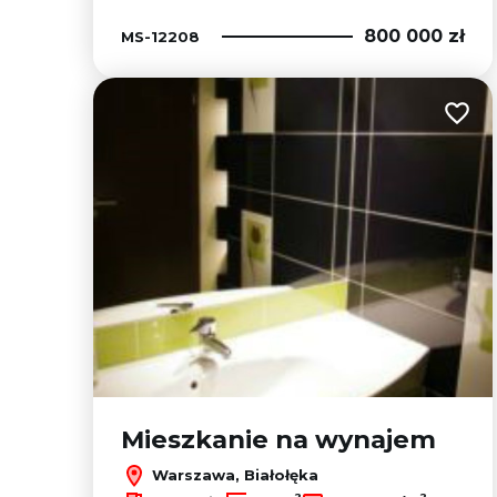
800 000 zł
MS-12208
Dodaj
Mieszkanie na wynajem
Warszawa, Białołęka
2
2