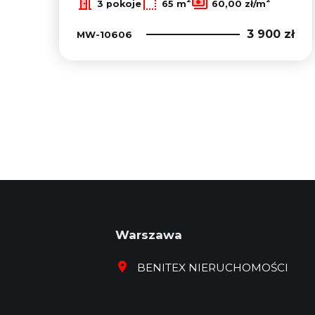
3 pokoje
65 m
60,00 zł/m
3 900 zł
MW-10606
Warszawa
BENITEX NIERUCHOMOŚCI