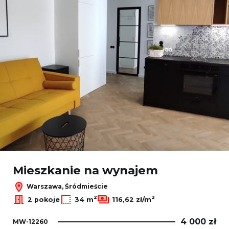
Mieszkanie na wynajem
Warszawa, Śródmieście
2
2
2 pokoje
34 m
116,62 zł/m
4 000 zł
MW-12260