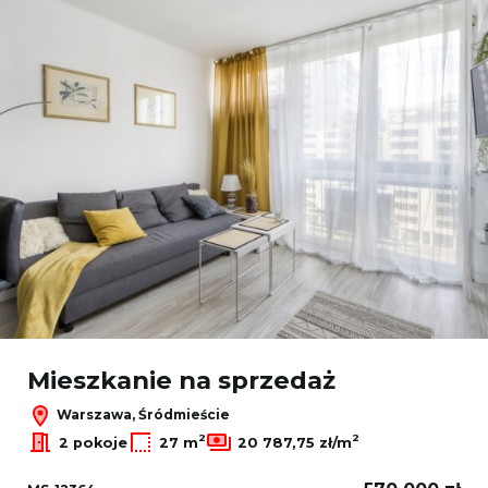
Mieszkanie na sprzedaż
Warszawa, Śródmieście
2
2
2 pokoje
27 m
20 787,75 zł/m