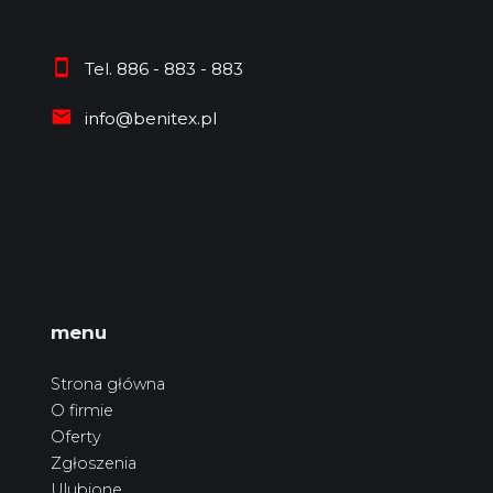
Tel. 886 - 883 - 883
info@benitex.pl
menu
Strona główna
O firmie
Oferty
Zgłoszenia
Ulubione