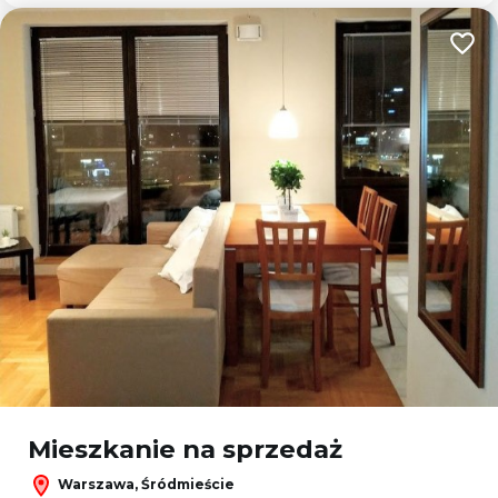
Dodaj
Mieszkanie na sprzedaż
Warszawa, Śródmieście