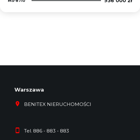
936 000 zł
MS-8710
Warszawa
BENITEX NIERUCHOMOŚCI
Tel. 886 - 883 - 883