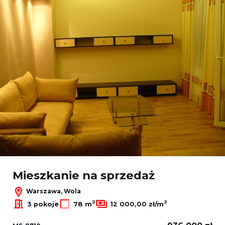
Mieszkanie na sprzedaż
Warszawa, Wola
2
2
3 pokoje
78 m
12 000,00 zł/m