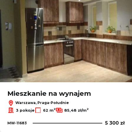
Mieszkanie na wynajem
Warszawa, Praga-Południe
2
2
3 pokoje
62 m
85,48 zł/m
5 300 zł
MW-11683