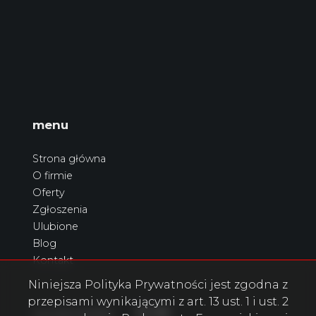
menu
Strona główna
O firmie
Oferty
Zgłoszenia
Ulubione
Blog
Kontakt
Niniejsza Polityka Prywatności jest zgodna z
przepisami wynikającymi z art. 13 ust. 1 i ust. 2
Facebook
Facebook
Facebook
social.media