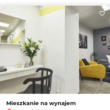
Dodaj
Mieszkanie na wynajem