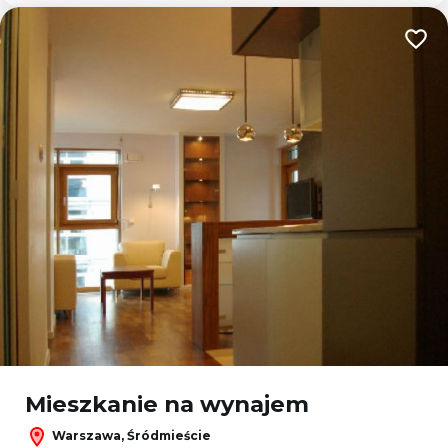
Dodaj
Mieszkanie na wynajem
Warszawa, Śródmieście