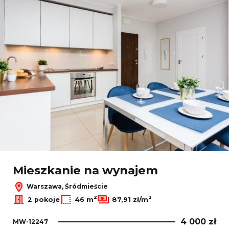
Mieszkanie na wynajem
Warszawa, Śródmieście
2
2
2 pokoje
46 m
87,91 zł/m
4 000 zł
MW-12247