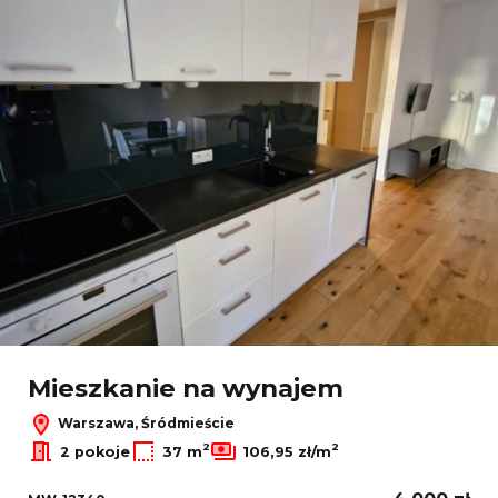
Mieszkanie na wynajem
Warszawa, Śródmieście
2
2
2 pokoje
37 m
106,95 zł/m