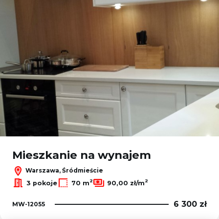
Mieszkanie na wynajem
Warszawa, Śródmieście
2
2
3 pokoje
70 m
90,00 zł/m
6 300 zł
MW-12055