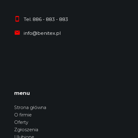
Tel. 886 - 883 - 883
info@benitex.pl
menu
Strona główna
O firmie
Oferty
Zgłoszenia
Ulubione