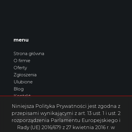
menu
Strona główna
O firmie
Oferty
Zgłoszenia
Ulubione
Blog
Kontakt
Niniejsza Polityka Prywatności jest zgodna z
przepisami wynikającymi z art. 13 ust. 1 i ust. 2
Facebook
Facebook
Facebook
social.media
rozporządzenia Parlamentu Europejskiego i
Rady (UE) 2016/679 z 27 kwietnia 2016 r. w