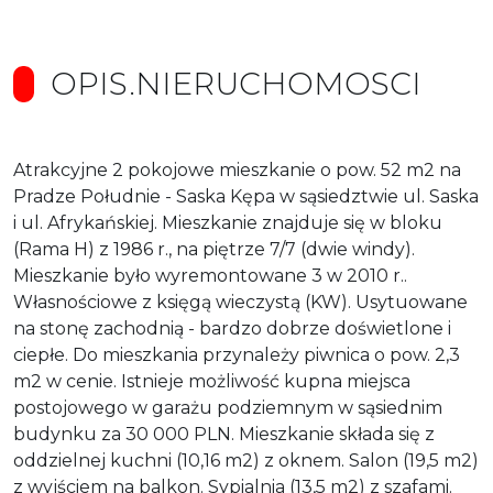
OPIS.NIERUCHOMOSCI
Atrakcyjne 2 pokojowe mieszkanie o pow. 52 m2 na
Pradze Południe - Saska Kępa w sąsiedztwie ul. Saska
i ul. Afrykańskiej. Mieszkanie znajduje się w bloku
(Rama H) z 1986 r., na piętrze 7/7 (dwie windy).
Mieszkanie było wyremontowane 3 w 2010 r..
Własnościowe z księgą wieczystą (KW). Usytuowane
na stonę zachodnią - bardzo dobrze doświetlone i
ciepłe. Do mieszkania przynależy piwnica o pow. 2,3
m2 w cenie. Istnieje możliwość kupna miejsca
postojowego w garażu podziemnym w sąsiednim
budynku za 30 000 PLN. Mieszkanie składa się z
oddzielnej kuchni (10,16 m2) z oknem. Salon (19,5 m2)
z wyjściem na balkon. Sypialnia (13,5 m2) z szafami.