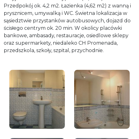
Przedpokój ok. 4,2 m2. Łazienka (4,62 m2) z wanną i
prysznicem, umywalką i WC. Świetna lokalizacja w
sąsiedztwie przystanków autobusowych, dojazd do
ścisłego centrym ok. 20 min. W okolicy placówki
bankowe, ambasady, restauracje, osiedlowe sklepy
oraz supermarkety, niedaleko CH Promenada,
przedszkola, szkoły, szpital, przychodnie.