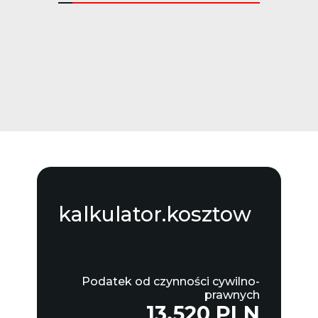
kalkulator.kosztow
Podatek od czynności cywilno-
prawnych
13,520 PLN