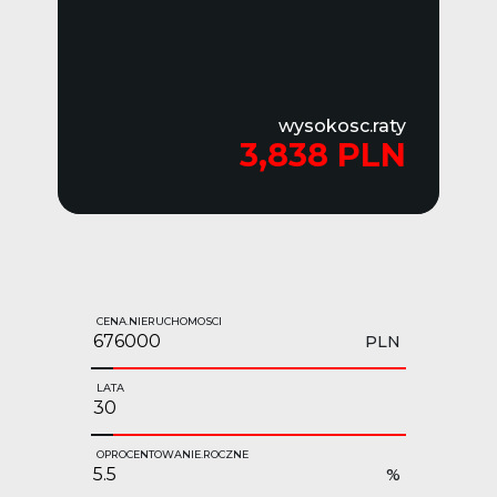
wysokosc.raty
3,838 PLN
CENA.NIERUCHOMOSCI
PLN
LATA
OPROCENTOWANIE.ROCZNE
%