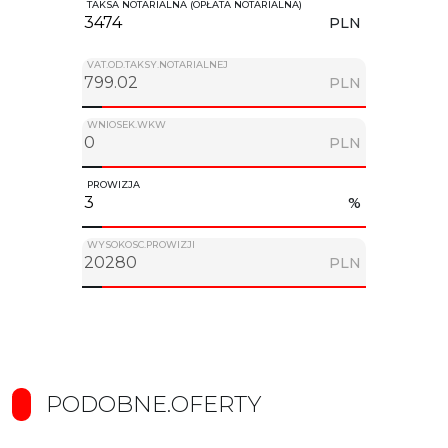
TAKSA NOTARIALNA (OPŁATA NOTARIALNA)
PLN
VAT.OD.TAKSY.NOTARIALNEJ
PLN
WNIOSEK.WKW
PLN
PROWIZJA
%
WYSOKOSC.PROWIZJI
PLN
PODOBNE.OFERTY