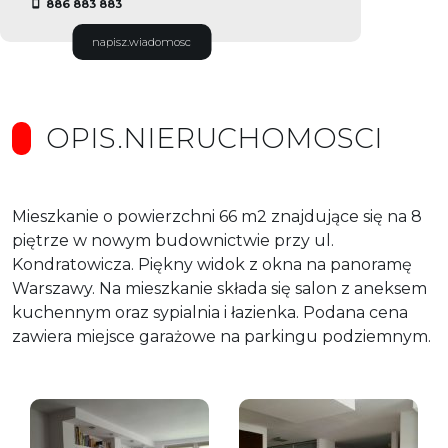
886 883 883
napisz.wiadomosc
OPIS.NIERUCHOMOSCI
Mieszkanie o powierzchni 66 m2 znajdujące się na 8
piętrze w nowym budownictwie przy ul.
Kondratowicza. Piękny widok z okna na panoramę
Warszawy. Na mieszkanie składa się salon z aneksem
kuchennym oraz sypialnia i łazienka. Podana cena
zawiera miejsce garażowe na parkingu podziemnym.