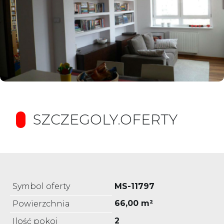
SZCZEGOLY.OFERTY
Symbol oferty
MS-11797
66,00 m²
Powierzchnia
2
Ilość pokoi