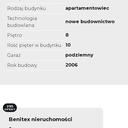
apartamentowiec
Rodzaj budynku
Technologia
nowe budownictwo
budowlana
8
Piętro
10
Ilość pięter w budynku
podziemny
Garaż
2006
Rok budowy
295
OFERT
Benitex nieruchomości