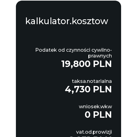
kalkulator.kosztow
Podatek od czynności cywilno-
prawnych
19,800 PLN
taksa.notarialna
4,730 PLN
wniosek.wkw
0 PLN
vat.od.prowizji