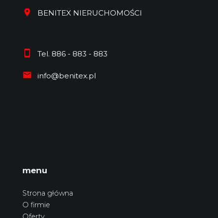
BENITEX NIERUCHOMOŚCI
Tel. 886 - 883 - 883
info@benitex.pl
menu
Strona główna
O firmie
Oferty