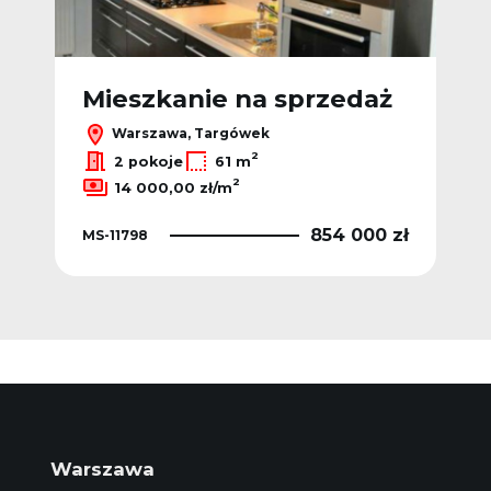
Mieszkanie na sprzedaż
Warszawa, Targówek
2
2 pokoje
61 m
2
14 000,00 zł/m
854 000 zł
MS-11798
Warszawa