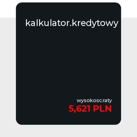
kalkulator.kredytowy
wysokosc.raty
5,621 PLN