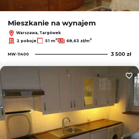
Mieszkanie na wynajem
Warszawa, Targówek
2
2
2 pokoje
51 m
68,63 zł/m
3 500 zł
MW-11400
Dodaj