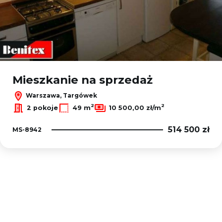
Mieszkanie na sprzedaż
Warszawa, Targówek
2
2
2 pokoje
49 m
10 500,00 zł/m
514 500 zł
MS-8942