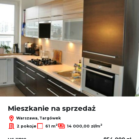
Mieszkanie na sprzedaż
Warszawa, Targówek
2
2
2 pokoje
61 m
14 000,00 zł/m