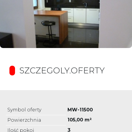
SZCZEGOLY.OFERTY
Symbol oferty
MW-11500
105,00 m²
Powierzchnia
3
Ilość pokoi