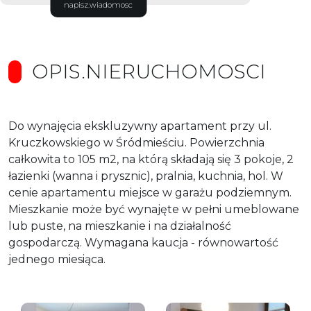
napisz.wiadomosc
OPIS.NIERUCHOMOSCI
Do wynajęcia ekskluzywny apartament przy ul.
Kruczkowskiego w Śródmieściu. Powierzchnia
całkowita to 105 m2, na którą składają się 3 pokoje, 2
łazienki (wanna i prysznic), pralnia, kuchnia, hol. W
cenie apartamentu miejsce w garażu podziemnym.
Mieszkanie może być wynajęte w pełni umeblowane
lub puste, na mieszkanie i na działalność
gospodarczą. Wymagana kaucja - równowartość
jednego miesiąca.