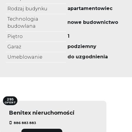
apartamentowiec
Rodzaj budynku
Technologia
nowe budownictwo
budowlana
1
Piętro
podziemny
Garaż
do uzgodnienia
Umeblowanie
295
OFERT
Benitex nieruchomości
886 883 883