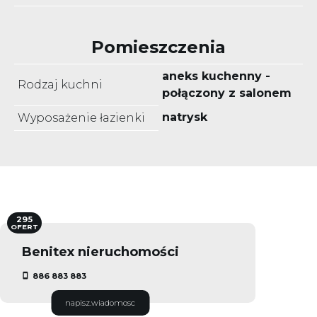
Pomieszczenia
aneks kuchenny -
Rodzaj kuchni
połączony z salonem
natrysk
Wyposażenie łazienki
295
OFERT
Benitex nieruchomości
886 883 883
napisz.wiadomosc