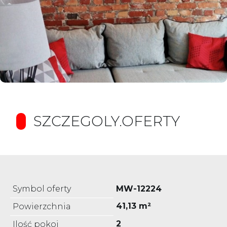
SZCZEGOLY.OFERTY
Symbol oferty
MW-12224
41,13 m²
Powierzchnia
2
Ilość pokoi