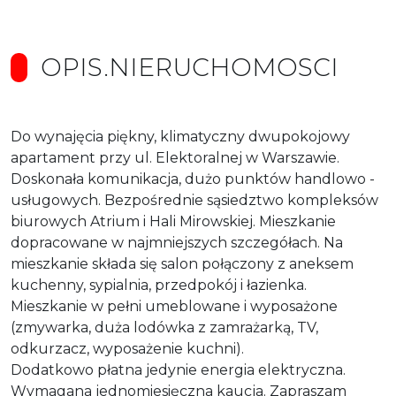
OPIS.NIERUCHOMOSCI
Do wynajęcia piękny, klimatyczny dwupokojowy
apartament przy ul. Elektoralnej w Warszawie.
Doskonała komunikacja, dużo punktów handlowo -
usługowych. Bezpośrednie sąsiedztwo kompleksów
biurowych Atrium i Hali Mirowskiej. Mieszkanie
dopracowane w najmniejszych szczegółach. Na
mieszkanie składa się salon połączony z aneksem
kuchenny, sypialnia, przedpokój i łazienka.
Mieszkanie w pełni umeblowane i wyposażone
(zmywarka, duża lodówka z zamrażarką, TV,
odkurzacz, wyposażenie kuchni).
Dodatkowo płatna jedynie energia elektryczna.
Wymagana jednomiesięczna kaucja. Zapraszam