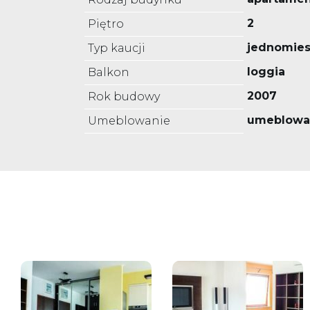
2
Piętro
jednomies
Typ kaucji
loggia
Balkon
2007
Rok budowy
umeblowa
Umeblowanie