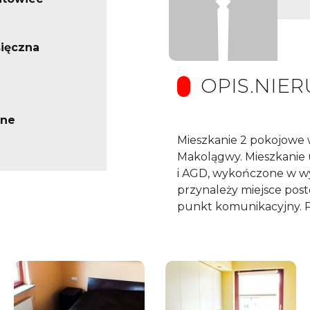
ięczna
OPIS.NIE
ne
Mieszkanie 2 pokojowe 
Makolągwy. Mieszkanie
i AGD, wykończone w wy
przynależy miejsce po
punkt komunikacyjny. 