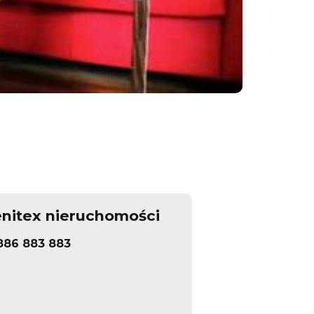
nitex nieruchomości
886 883 883