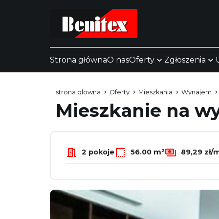
Strona główna
O nas
Oferty
Zgłoszenia
strona.glowna
Oferty
Mieszkania
Wynajem
Mieszkanie na 
2 pokoje
56.00 m²
89,29 zł/