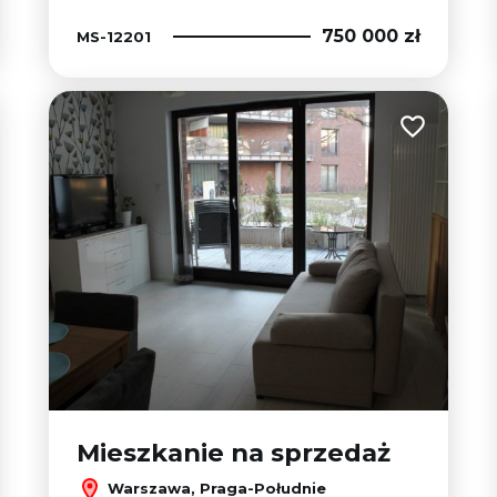
750 000 zł
MS-12201
 do ulubionych
Dodaj do u
Mieszkanie na sprzedaż
Warszawa, Praga-Południe