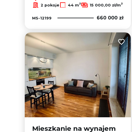
2
2
2 pokoje
44 m
15 000,00 zł/m
660 000 zł
MS-12199
Dodaj
Mieszkanie na wynajem