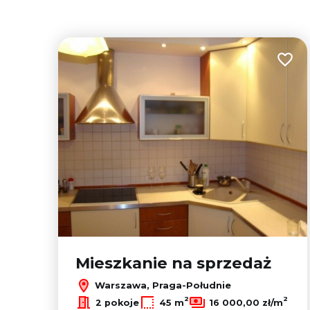
Dodaj
Mieszkanie na sprzedaż
Warszawa, Praga-Południe
2
2
2 pokoje
45 m
16 000,00 zł/m