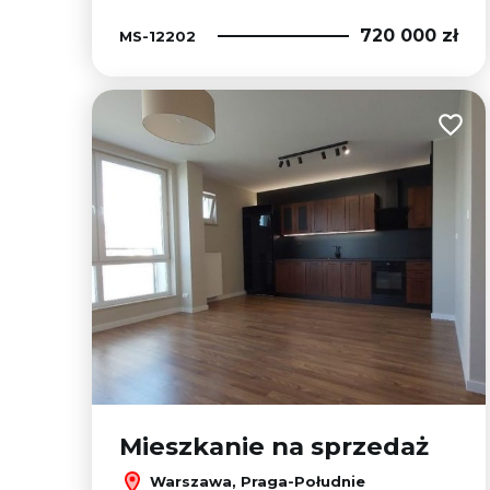
720 000 zł
MS-12202
Dodaj
Mieszkanie na sprzedaż
Warszawa, Praga-Południe