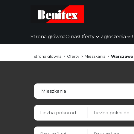
Strona główna
O nas
Oferty
Zgłoszenia
strona.glowna
Oferty
Mieszkania
Warszawa