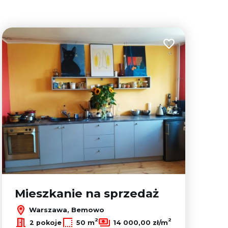
lubionych
Dodaj do ulubion
Mieszkanie na sprzedaż
Warszawa, Bemowo
2
2
2 pokoje
50 m
14 000,00 zł/m