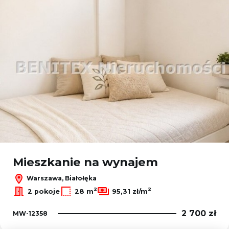
Mieszkanie na wynajem
Warszawa, Białołęka
2
2
2 pokoje
28 m
95,31 zł/m
2 700 zł
MW-12358