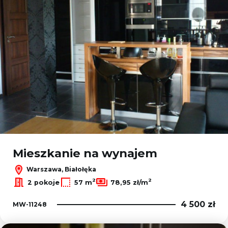
Mieszkanie na wynajem
Warszawa, Białołęka
2
2
2 pokoje
57 m
78,95 zł/m
4 500 zł
MW-11248