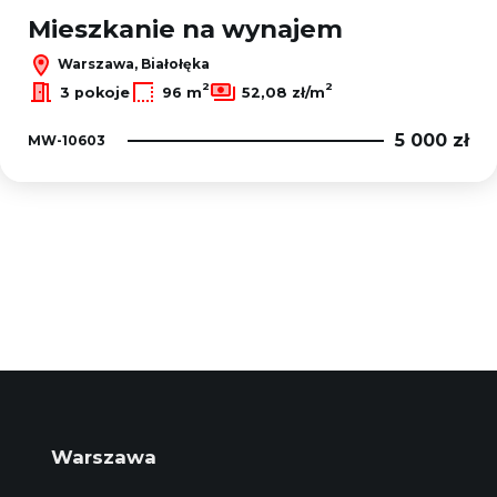
Mieszkanie na wynajem
Warszawa, Białołęka
2
2
3 pokoje
96 m
52,08 zł/m
5 000 zł
MW-10603
Warszawa