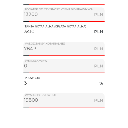
PODATEK OD CZYNNOŚCI CYWILNO-PRAWNYCH
PLN
TAKSA NOTARIALNA (OPŁATA NOTARIALNA)
PLN
VAT.OD.TAKSY.NOTARIALNEJ
PLN
WNIOSEK.WKW
PLN
PROWIZJA
%
WYSOKOSC.PROWIZJI
PLN