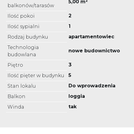
5,00 m²
balkonów/tarasów
2
Ilość pokoi
1
Ilość sypialni
apartamentowiec
Rodzaj budynku
Technologia
nowe budownictwo
budowlana
3
Piętro
5
Ilość pięter w budynku
Do wprowadzenia
Stan lokalu
loggia
Balkon
tak
Winda