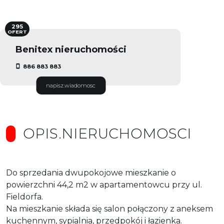
295
OFERT
Benitex nieruchomości
886 883 883
napisz.wiadomosc
OPIS.NIERUCHOMOSCI
Do sprzedania dwupokojowe mieszkanie o
powierzchni 44,2 m2 w apartamentowcu przy ul.
Fieldorfa.
Na mieszkanie składa się salon połączony z aneksem
kuchennym, sypialnia, przedpokój i łazienka.