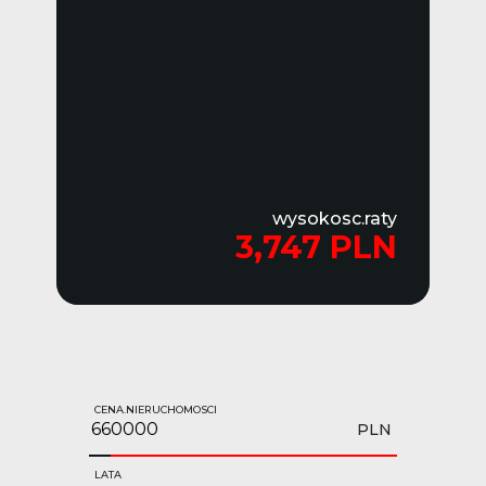
wysokosc.raty
3,747 PLN
CENA.NIERUCHOMOSCI
PLN
LATA